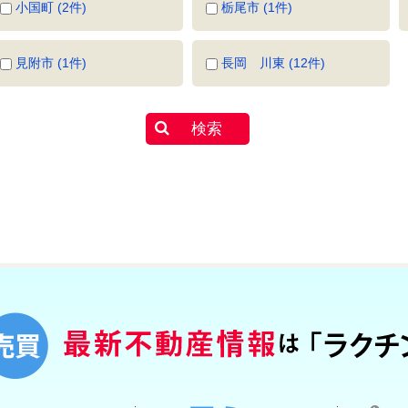
小国町 (2件)
栃尾市 (1件)
見附市 (1件)
長岡 川東 (12件)
検索